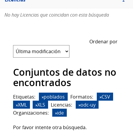
Licencias
No hay Licencias que coincidan con esta búsqueda
Ordenar por
Conjuntos de datos no
encontrados
Etiquetas:
poblados
Formatos:
CSV
XML
XLS
Licencias:
odc-uy
Organizaciones:
ide
Por favor intente otra búsqueda.