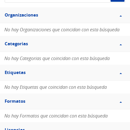
de
Filtro
datos...
Organizaciones
Organizaciones
No hay Organizaciones que coincidan con esta búsqueda
Filtro
Categorias
Categorias
No hay Categorias que coincidan con esta búsqueda
Filtro
Etiquetas
Etiquetas
No hay Etiquetas que coincidan con esta búsqueda
Filtro
Formatos
Formatos
No hay Formatos que coincidan con esta búsqueda
Filtro
Licencias