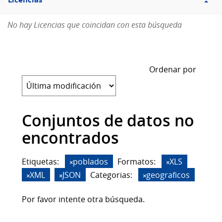
Licencias
No hay Licencias que coincidan con esta búsqueda
Ordenar por
Conjuntos de datos no
encontrados
Etiquetas:
poblados
Formatos:
XLS
XML
JSON
Categorias:
geograficos
Por favor intente otra búsqueda.