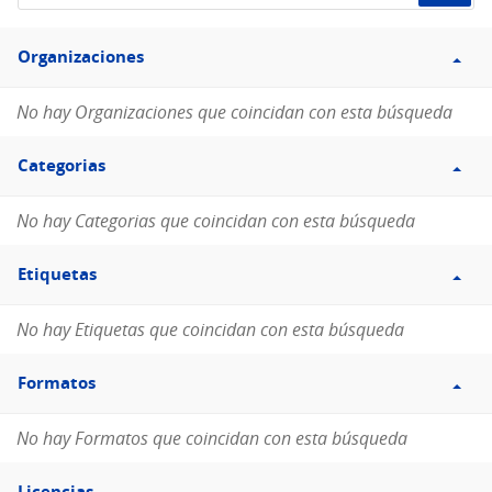
de
Filtro
datos...
Organizaciones
Organizaciones
No hay Organizaciones que coincidan con esta búsqueda
Filtro
Categorias
Categorias
No hay Categorias que coincidan con esta búsqueda
Filtro
Etiquetas
Etiquetas
No hay Etiquetas que coincidan con esta búsqueda
Filtro
Formatos
Formatos
No hay Formatos que coincidan con esta búsqueda
Filtro
Licencias