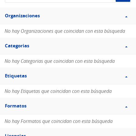
de
Filtro
datos...
Organizaciones
Organizaciones
No hay Organizaciones que coincidan con esta búsqueda
Filtro
Categorias
Categorias
No hay Categorias que coincidan con esta búsqueda
Filtro
Etiquetas
Etiquetas
No hay Etiquetas que coincidan con esta búsqueda
Filtro
Formatos
Formatos
No hay Formatos que coincidan con esta búsqueda
Filtro
Licencias