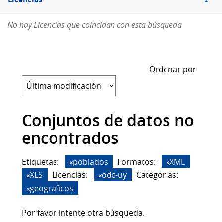
Licencias
No hay Licencias que coincidan con esta búsqueda
Ordenar por
Conjuntos de datos no
encontrados
Etiquetas:
poblados
Formatos:
XML
XLS
Licencias:
odc-uy
Categorias:
geograficos
Por favor intente otra búsqueda.