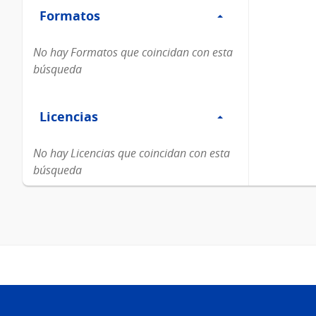
Formatos
Formatos
No hay Formatos que coincidan con esta
búsqueda
Filtro
Licencias
Licencias
No hay Licencias que coincidan con esta
búsqueda
Pie