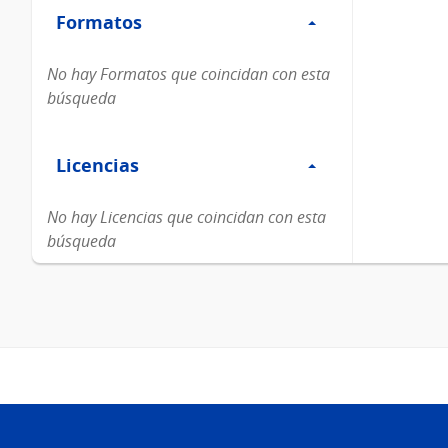
Formatos
Formatos
No hay Formatos que coincidan con esta
búsqueda
Filtro
Licencias
Licencias
No hay Licencias que coincidan con esta
búsqueda
Pie