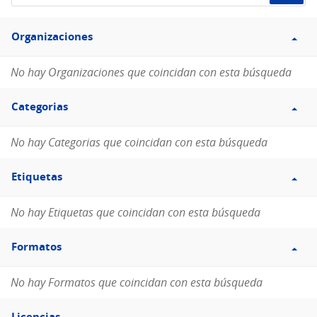
de
Filtro
datos...
Organizaciones
Organizaciones
No hay Organizaciones que coincidan con esta búsqueda
Filtro
Categorias
Categorias
No hay Categorias que coincidan con esta búsqueda
Filtro
Etiquetas
Etiquetas
No hay Etiquetas que coincidan con esta búsqueda
Filtro
Formatos
Formatos
No hay Formatos que coincidan con esta búsqueda
Filtro
Licencias