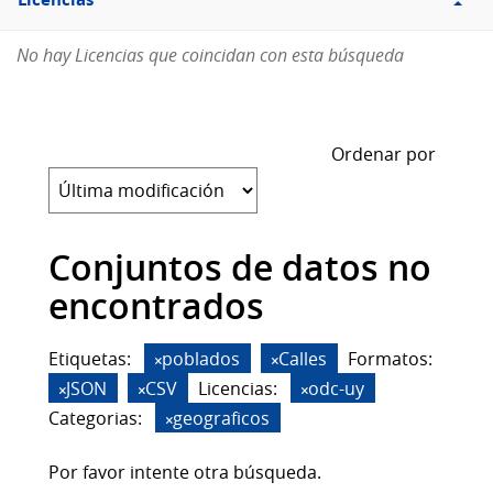
Licencias
No hay Licencias que coincidan con esta búsqueda
Ordenar por
Conjuntos de datos no
encontrados
Etiquetas:
poblados
Calles
Formatos:
JSON
CSV
Licencias:
odc-uy
Categorias:
geograficos
Por favor intente otra búsqueda.