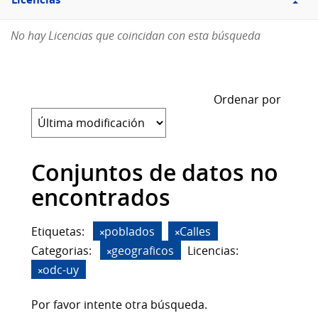
Licencias
No hay Licencias que coincidan con esta búsqueda
Ordenar por
Conjuntos de datos no
encontrados
Etiquetas:
poblados
Calles
Categorias:
geograficos
Licencias:
odc-uy
Por favor intente otra búsqueda.