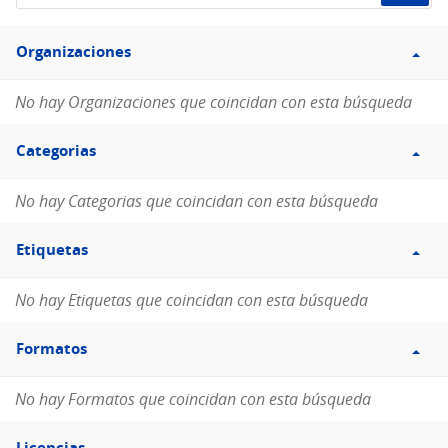
de
Filtro
datos...
Organizaciones
Organizaciones
No hay Organizaciones que coincidan con esta búsqueda
Filtro
Categorias
Categorias
No hay Categorias que coincidan con esta búsqueda
Filtro
Etiquetas
Etiquetas
No hay Etiquetas que coincidan con esta búsqueda
Filtro
Formatos
Formatos
No hay Formatos que coincidan con esta búsqueda
Filtro
Licencias