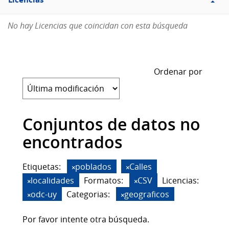
Licencias
No hay Licencias que coincidan con esta búsqueda
Ordenar por
Conjuntos de datos no
encontrados
Etiquetas:
poblados
Calles
localidades
Formatos:
CSV
Licencias:
odc-uy
Categorias:
geograficos
Por favor intente otra búsqueda.