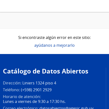
Si encontraste algún error en este sitio:
ayúdanos a mejorarlo
Pie
de
Catálogo de Datos Abiertos
página
Dirección:
Liniers 1324 piso 4
Teléfono:
(+598) 2901 2929
Horario de atención:
Lunes a viernes de 9:30 a 17:30 hs.
Correo electrónico:
datosabiertos@agesic.gub.uy