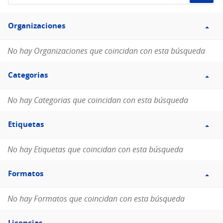
de
Filtro
datos...
Organizaciones
Organizaciones
No hay Organizaciones que coincidan con esta búsqueda
Filtro
Categorias
Categorias
No hay Categorias que coincidan con esta búsqueda
Filtro
Etiquetas
Etiquetas
No hay Etiquetas que coincidan con esta búsqueda
Filtro
Formatos
Formatos
No hay Formatos que coincidan con esta búsqueda
Filtro
Licencias