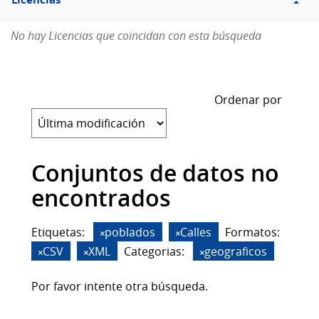
Licencias
No hay Licencias que coincidan con esta búsqueda
Ordenar por
Conjuntos de datos no
encontrados
Etiquetas:
poblados
Calles
Formatos:
CSV
XML
Categorias:
geograficos
Por favor intente otra búsqueda.