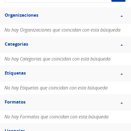
de
Filtro
datos...
Organizaciones
Organizaciones
No hay Organizaciones que coincidan con esta búsqueda
Filtro
Categorias
Categorias
No hay Categorias que coincidan con esta búsqueda
Filtro
Etiquetas
Etiquetas
No hay Etiquetas que coincidan con esta búsqueda
Filtro
Formatos
Formatos
No hay Formatos que coincidan con esta búsqueda
Filtro
Licencias