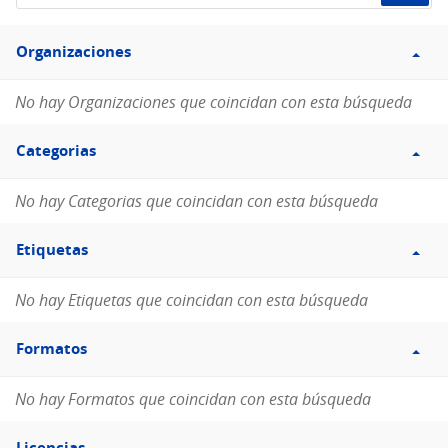
de
Filtro
datos...
Organizaciones
Organizaciones
No hay Organizaciones que coincidan con esta búsqueda
Filtro
Categorias
Categorias
No hay Categorias que coincidan con esta búsqueda
Filtro
Etiquetas
Etiquetas
No hay Etiquetas que coincidan con esta búsqueda
Filtro
Formatos
Formatos
No hay Formatos que coincidan con esta búsqueda
Filtro
Licencias