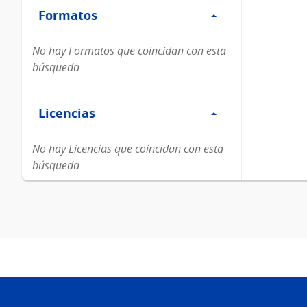
Formatos
Formatos
No hay Formatos que coincidan con esta
búsqueda
Filtro
Licencias
Licencias
No hay Licencias que coincidan con esta
búsqueda
Pie