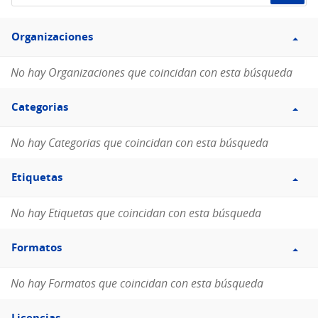
de
Filtro
datos...
Organizaciones
Organizaciones
No hay Organizaciones que coincidan con esta búsqueda
Filtro
Categorias
Categorias
No hay Categorias que coincidan con esta búsqueda
Filtro
Etiquetas
Etiquetas
No hay Etiquetas que coincidan con esta búsqueda
Filtro
Formatos
Formatos
No hay Formatos que coincidan con esta búsqueda
Filtro
Licencias