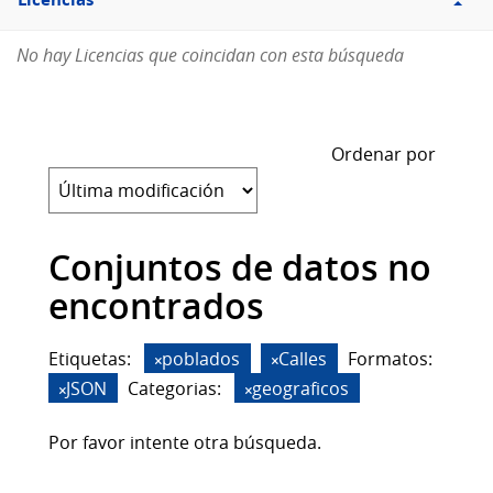
Licencias
No hay Licencias que coincidan con esta búsqueda
Ordenar por
Conjuntos de datos no
encontrados
Etiquetas:
poblados
Calles
Formatos:
JSON
Categorias:
geograficos
Por favor intente otra búsqueda.