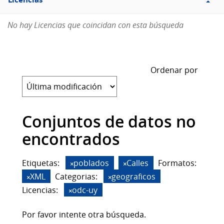
Licencias
No hay Licencias que coincidan con esta búsqueda
Ordenar por
Conjuntos de datos no
encontrados
Etiquetas:
poblados
Calles
Formatos:
XML
Categorias:
geograficos
Licencias:
odc-uy
Por favor intente otra búsqueda.