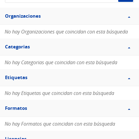
de
Filtro
datos...
Organizaciones
Organizaciones
No hay Organizaciones que coincidan con esta búsqueda
Filtro
Categorias
Categorias
No hay Categorias que coincidan con esta búsqueda
Filtro
Etiquetas
Etiquetas
No hay Etiquetas que coincidan con esta búsqueda
Filtro
Formatos
Formatos
No hay Formatos que coincidan con esta búsqueda
Filtro
Licencias