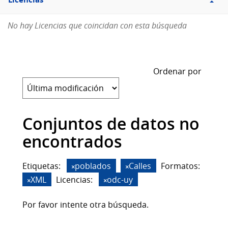
Licencias
No hay Licencias que coincidan con esta búsqueda
Ordenar por
Conjuntos de datos no
encontrados
Etiquetas:
poblados
Calles
Formatos:
XML
Licencias:
odc-uy
Por favor intente otra búsqueda.