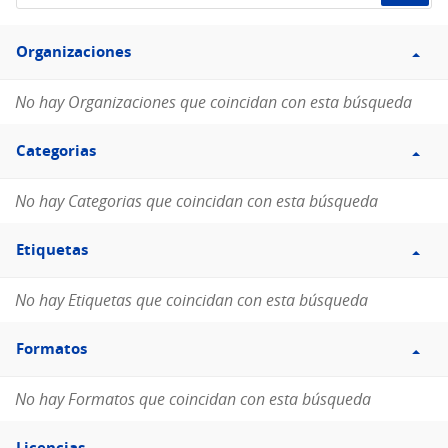
de
Filtro
datos...
Organizaciones
Organizaciones
No hay Organizaciones que coincidan con esta búsqueda
Filtro
Categorias
Categorias
No hay Categorias que coincidan con esta búsqueda
Filtro
Etiquetas
Etiquetas
No hay Etiquetas que coincidan con esta búsqueda
Filtro
Formatos
Formatos
No hay Formatos que coincidan con esta búsqueda
Filtro
Licencias