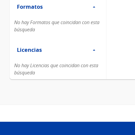
Formatos
Formatos
No hay Formatos que coincidan con esta
búsqueda
Filtro
Licencias
Licencias
No hay Licencias que coincidan con esta
búsqueda
Pie