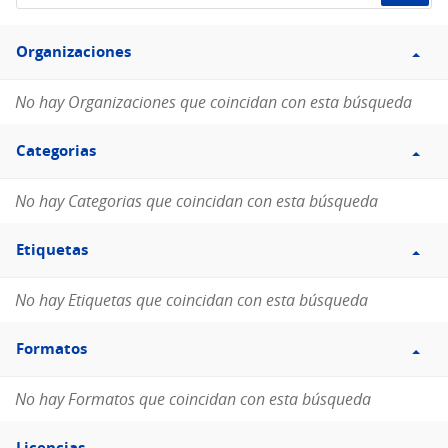
de
Filtro
datos...
Organizaciones
Organizaciones
No hay Organizaciones que coincidan con esta búsqueda
Filtro
Categorias
Categorias
No hay Categorias que coincidan con esta búsqueda
Filtro
Etiquetas
Etiquetas
No hay Etiquetas que coincidan con esta búsqueda
Filtro
Formatos
Formatos
No hay Formatos que coincidan con esta búsqueda
Filtro
Licencias