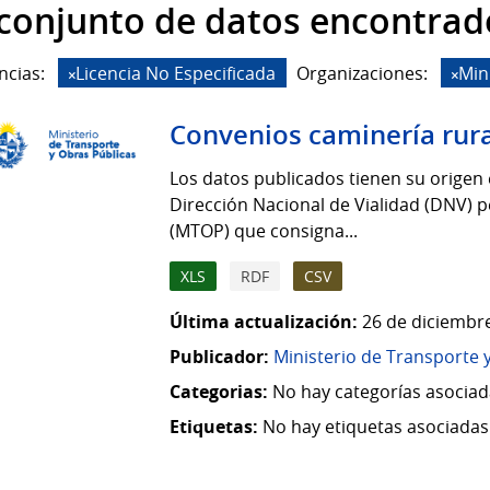
 conjunto de datos encontrad
ncias:
Licencia No Especificada
Organizaciones:
Min
Convenios caminería rura
Los datos publicados tienen su origen 
Dirección Nacional de Vialidad (DNV) p
(MTOP) que consigna...
XLS
RDF
CSV
Última actualización:
26 de diciembre
Publicador:
Ministerio de Transporte 
Categorias:
No hay categorías asociad
Etiquetas:
No hay etiquetas asociadas