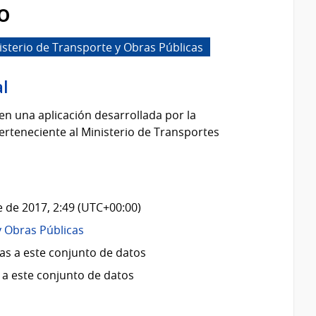
o
isterio de Transporte y Obras Públicas
l
en una aplicación desarrollada por la
erteneciente al Ministerio de Transportes
 de 2017, 2:49 (UTC+00:00)
y Obras Públicas
as a este conjunto de datos
 a este conjunto de datos