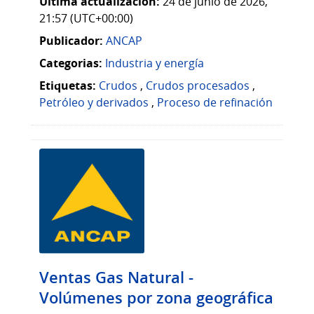
Última actualización:
24 de junio de 2026,
21:57 (UTC+00:00)
Publicador:
ANCAP
Categorias:
Industria y energía
Etiquetas:
Crudos
,
Crudos procesados
,
Petróleo y derivados
,
Proceso de refinación
Ventas Gas Natural -
Volúmenes por zona geográfica