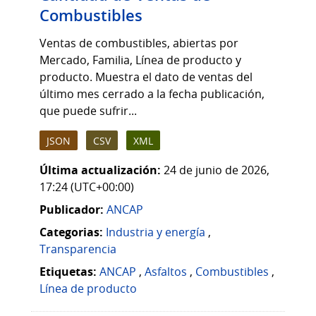
Combustibles
Ventas de combustibles, abiertas por
Mercado, Familia, Línea de producto y
producto. Muestra el dato de ventas del
último mes cerrado a la fecha publicación,
que puede sufrir...
JSON
CSV
XML
Última actualización:
24 de junio de 2026,
17:24 (UTC+00:00)
Publicador:
ANCAP
Categorias:
Industria y energía
,
Transparencia
Etiquetas:
ANCAP
,
Asfaltos
,
Combustibles
,
Línea de producto