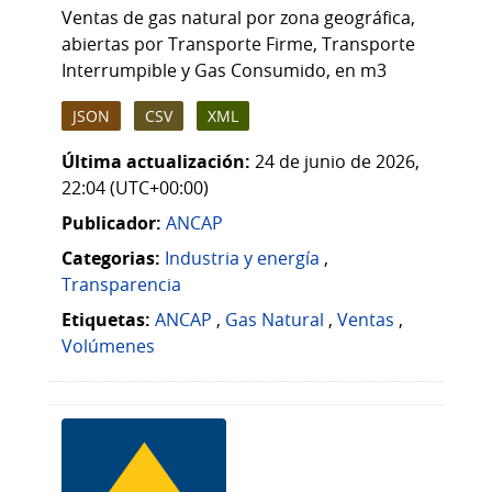
Ventas de gas natural por zona geográfica,
abiertas por Transporte Firme, Transporte
Interrumpible y Gas Consumido, en m3
JSON
CSV
XML
Última actualización:
24 de junio de 2026,
22:04 (UTC+00:00)
Publicador:
ANCAP
Categorias:
Industria y energía
,
Transparencia
Etiquetas:
ANCAP
,
Gas Natural
,
Ventas
,
Volúmenes