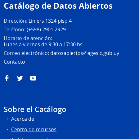
Catálogo de Datos Abiertos
página
Dirección:
Liniers 1324 piso 4
Teléfono:
(+598) 2901 2929
Horario de atención:
Lunes a viernes de 9:30 a 17:30 hs.
Correo electrónico:
datosabiertos@agesic.gub.uy
Contacto
Facebook
Twitter
YouTube
Sobre el Catálogo
Acerca de
Centro de recursos