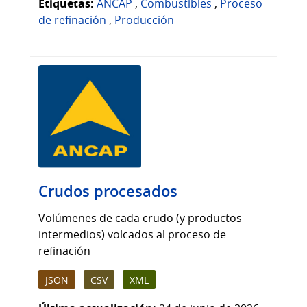
Etiquetas:
ANCAP
,
Combustibles
,
Proceso
de refinación
,
Producción
Crudos procesados
Volúmenes de cada crudo (y productos
intermedios) volcados al proceso de
refinación
JSON
CSV
XML