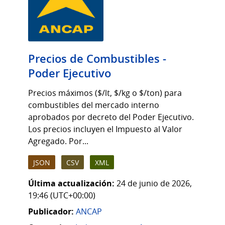
Precios de Combustibles -
Poder Ejecutivo
Precios máximos ($/lt, $/kg o $/ton) para
combustibles del mercado interno
aprobados por decreto del Poder Ejecutivo.
Los precios incluyen el Impuesto al Valor
Agregado. Por...
JSON
CSV
XML
Última actualización:
24 de junio de 2026,
19:46 (UTC+00:00)
Publicador:
ANCAP