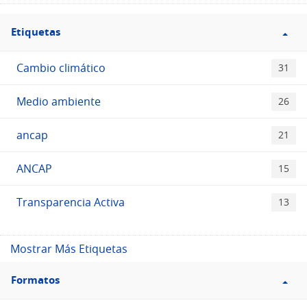
Filtro
Etiquetas
Etiquetas
Cambio climático
31
Medio ambiente
26
ancap
21
ANCAP
15
Transparencia Activa
13
Mostrar Más Etiquetas
Filtro
Formatos
Formatos