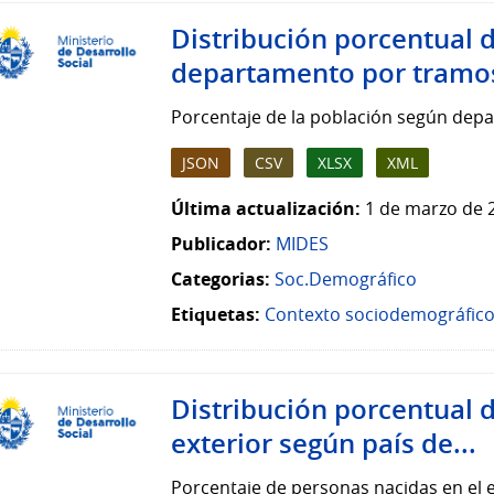
Distribución porcentual 
departamento por tramos
Porcentaje de la población según depa
JSON
CSV
XLSX
XML
Última actualización:
1 de marzo de 
Publicador:
MIDES
Categorias:
Soc.Demográfico
Etiquetas:
Contexto sociodemográfic
Distribución porcentual 
exterior según país de...
Porcentaje de personas nacidas en el 