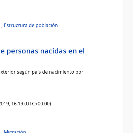
o
,
Estructura de población
de personas nacidas en el
exterior según país de nacimiento por
2019, 16:19 (UTC+00:00)
o
,
Migración