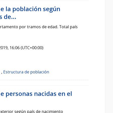
de la población según
 de...
rtamento por tramos de edad. Total país
2019, 16:06 (UTC+00:00)
o
,
Estructura de población
de personas nacidas en el
exterior según país de nacimiento