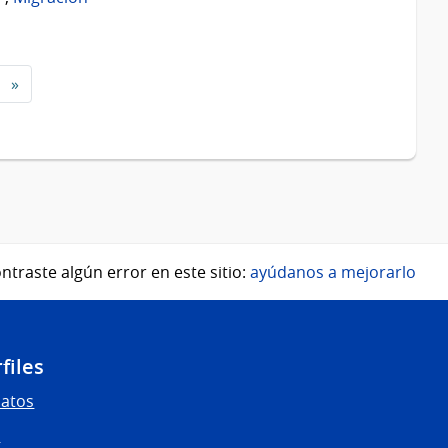
»
ntraste algún error en este sitio:
ayúdanos a mejorarlo
files
Datos
s