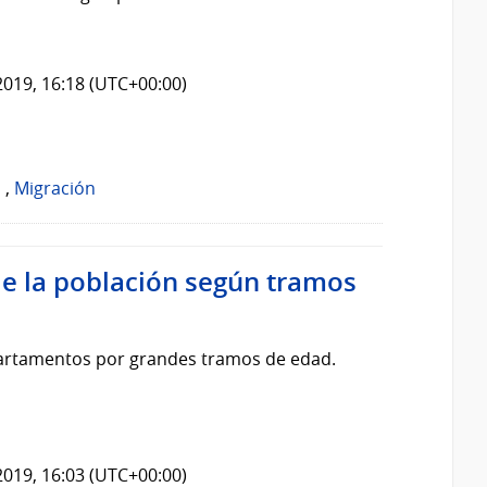
2019, 16:18 (UTC+00:00)
o
,
Migración
de la población según tramos
artamentos por grandes tramos de edad.
2019, 16:03 (UTC+00:00)