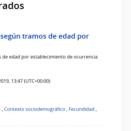
trados
 según tramos de edad por
 de edad por establecimiento de ocurrencia
2019, 13:47 (UTC+00:00)
o
,
Contexto sociodemográfico
,
Fecundidad
,