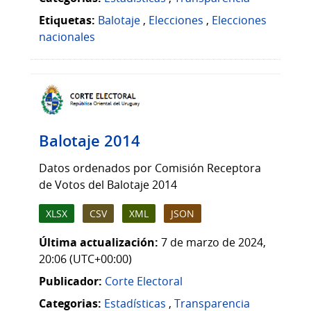
Etiquetas:
Balotaje
,
Elecciones
,
Elecciones
nacionales
Balotaje 2014
Datos ordenados por Comisión Receptora
de Votos del Balotaje 2014
XLSX
CSV
XML
JSON
Última actualización:
7 de marzo de 2024,
20:06 (UTC+00:00)
Publicador:
Corte Electoral
Categorias:
Estadísticas
,
Transparencia