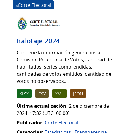
Corte Electoral
Balotaje 2024
Contiene la información general de la
Comisión Receptora de Votos, cantidad de
habilitados, series comprendidas,
cantidades de votos emitidos, cantidad de
votos no observados,...
XLSX
CSV
XML
JSON
Última actualización:
2 de diciembre de
2024, 17:32 (UTC+00:00)
Publicador:
Corte Electoral
Categorias:
Estadísticas
,
Transparencia