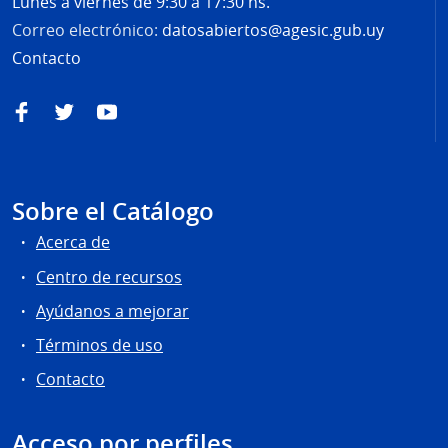
Lunes a viernes de 9:30 a 17:30 hs.
Correo electrónico:
datosabiertos@agesic.gub.uy
Contacto
Facebook
Twitter
YouTube
Sobre el Catálogo
Acerca de
Centro de recursos
Ayúdanos a mejorar
Términos de uso
Contacto
Acceso por perfiles