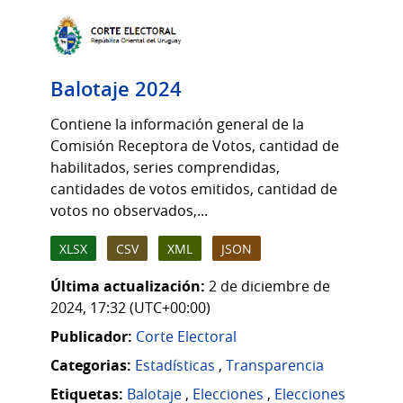
Balotaje 2024
Contiene la información general de la
Comisión Receptora de Votos, cantidad de
habilitados, series comprendidas,
cantidades de votos emitidos, cantidad de
votos no observados,...
XLSX
CSV
XML
JSON
Última actualización:
2 de diciembre de
2024, 17:32 (UTC+00:00)
Publicador:
Corte Electoral
Categorias:
Estadísticas
,
Transparencia
Etiquetas:
Balotaje
,
Elecciones
,
Elecciones