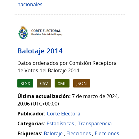
nacionales
Balotaje 2014
Datos ordenados por Comisión Receptora
de Votos del Balotaje 2014
XLSX
CSV
XML
JSON
Última actualización:
7 de marzo de 2024,
20:06 (UTC+00:00)
Publicador:
Corte Electoral
Categorias:
Estadísticas
,
Transparencia
Etiquetas:
Balotaje
,
Elecciones
,
Elecciones