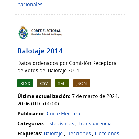
nacionales
Balotaje 2014
Datos ordenados por Comisión Receptora
de Votos del Balotaje 2014
XLSX
CSV
XML
JSON
Última actualización:
7 de marzo de 2024,
20:06 (UTC+00:00)
Publicador:
Corte Electoral
Categorias:
Estadísticas
,
Transparencia
Etiquetas:
Balotaje
,
Elecciones
,
Elecciones