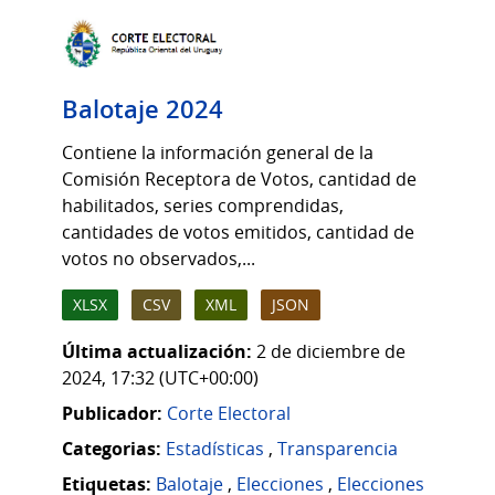
Balotaje 2024
Contiene la información general de la
Comisión Receptora de Votos, cantidad de
habilitados, series comprendidas,
cantidades de votos emitidos, cantidad de
votos no observados,...
XLSX
CSV
XML
JSON
Última actualización:
2 de diciembre de
2024, 17:32 (UTC+00:00)
Publicador:
Corte Electoral
Categorias:
Estadísticas
,
Transparencia
Etiquetas:
Balotaje
,
Elecciones
,
Elecciones