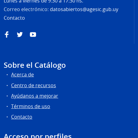
Lunes a viernes de 9:30 a 17:30 hs.
Correo electrónico:
datosabiertos@agesic.gub.uy
Contacto
Facebook
Twitter
YouTube
Sobre el Catálogo
Acerca de
Centro de recursos
Ayúdanos a mejorar
Términos de uso
Contacto
Acceso por perfiles