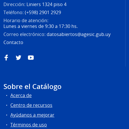
Dirección:
Liniers 1324 piso 4
Teléfono:
(+598) 2901 2929
Horario de atención:
Lunes a viernes de 9:30 a 17:30 hs.
Correo electrónico:
datosabiertos@agesic.gub.uy
Contacto
Facebook
Twitter
YouTube
Sobre el Catálogo
Acerca de
Centro de recursos
Ayúdanos a mejorar
Términos de uso