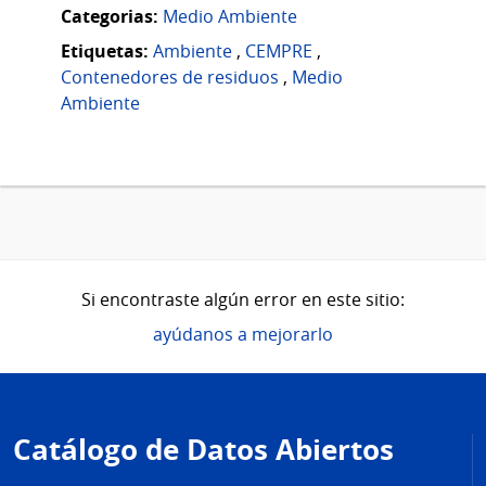
Categorias:
Medio Ambiente
Etiquetas:
Ambiente
,
CEMPRE
,
Contenedores de residuos
,
Medio
Ambiente
Si encontraste algún error en este sitio:
ayúdanos a mejorarlo
Pie
de
Catálogo de Datos Abiertos
página