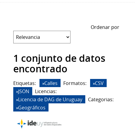
Ordenar por
1 conjunto de datos
encontrado
Etiquetas:
Calles
Formatos:
CSV
JSON
Licencias:
Licencia de DAG de Uruguay
Categorias:
Geográficos