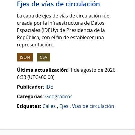
Ejes de vías de circulación
La capa de ejes de vías de circulación fue
creada por la Infraestructura de Datos
Espaciales (IDEUy) de Presidencia de la
República, con el fin de establecer una
representación...
JSON
CSV
Última actualización:
1 de agosto de 2026,
6:33 (UTC+00:00)
Publicador:
IDE
Categorias:
Geográficos
Etiquetas:
Calles
,
Ejes
,
Vías de circulación