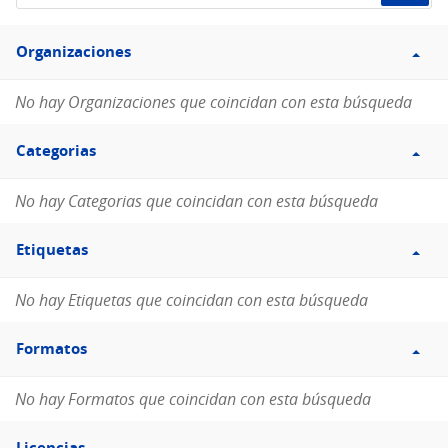
de
Filtro
datos...
Organizaciones
Organizaciones
No hay Organizaciones que coincidan con esta búsqueda
Filtro
Categorias
Categorias
No hay Categorias que coincidan con esta búsqueda
Filtro
Etiquetas
Etiquetas
No hay Etiquetas que coincidan con esta búsqueda
Filtro
Formatos
Formatos
No hay Formatos que coincidan con esta búsqueda
Filtro
Licencias