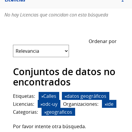
Licencias
No hay Licencias que coincidan con esta búsqueda
Ordenar por
Conjuntos de datos no
encontrados
Etiquetas:
Calles
datos geográficos
Licencias:
odc-uy
Organizaciones:
ide
Categorias:
geograficos
Por favor intente otra búsqueda.