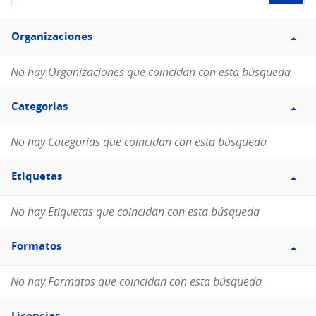
de
Filtro
datos...
Organizaciones
Organizaciones
No hay Organizaciones que coincidan con esta búsqueda
Filtro
Categorias
Categorias
No hay Categorias que coincidan con esta búsqueda
Filtro
Etiquetas
Etiquetas
No hay Etiquetas que coincidan con esta búsqueda
Filtro
Formatos
Formatos
No hay Formatos que coincidan con esta búsqueda
Filtro
Licencias