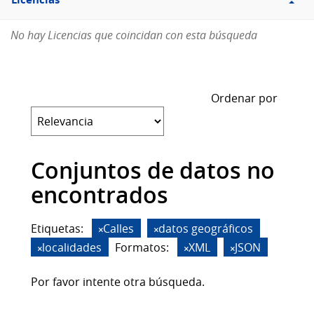
Licencias
No hay Licencias que coincidan con esta búsqueda
Ordenar por
Conjuntos de datos no
encontrados
Etiquetas:
Calles
datos geográficos
localidades
Formatos:
XML
JSON
Por favor intente otra búsqueda.