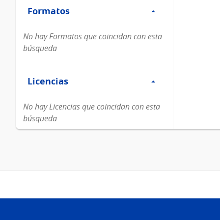
Formatos
Formatos
No hay Formatos que coincidan con esta
búsqueda
Filtro
Licencias
Licencias
No hay Licencias que coincidan con esta
búsqueda
Pie