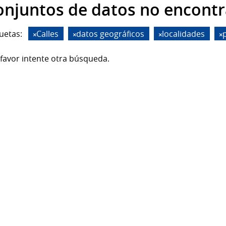
onjuntos de datos no encont
uetas:
Calles
datos geográficos
localidades
favor intente otra búsqueda.