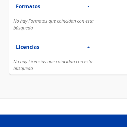
Formatos
Formatos
No hay Formatos que coincidan con esta
búsqueda
Filtro
Licencias
Licencias
No hay Licencias que coincidan con esta
búsqueda
Pie