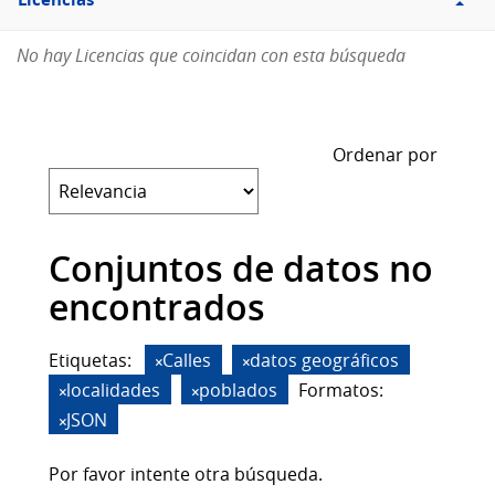
Licencias
No hay Licencias que coincidan con esta búsqueda
Ordenar por
Conjuntos de datos no
encontrados
Etiquetas:
Calles
datos geográficos
localidades
poblados
Formatos:
JSON
Por favor intente otra búsqueda.