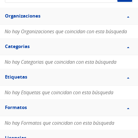
de
Filtro
datos...
Organizaciones
Organizaciones
No hay Organizaciones que coincidan con esta búsqueda
Filtro
Categorias
Categorias
No hay Categorias que coincidan con esta búsqueda
Filtro
Etiquetas
Etiquetas
No hay Etiquetas que coincidan con esta búsqueda
Filtro
Formatos
Formatos
No hay Formatos que coincidan con esta búsqueda
Filtro
Licencias