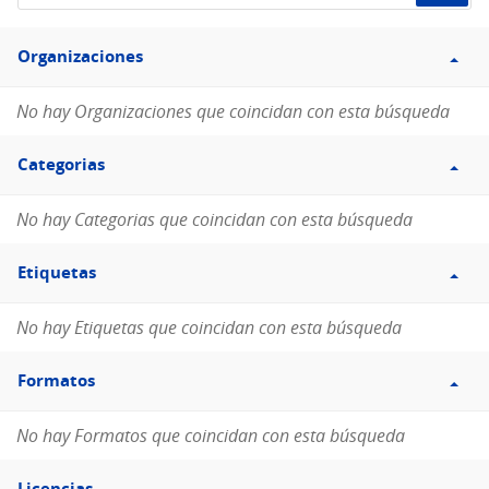
de
Filtro
datos...
Organizaciones
Organizaciones
No hay Organizaciones que coincidan con esta búsqueda
Filtro
Categorias
Categorias
No hay Categorias que coincidan con esta búsqueda
Filtro
Etiquetas
Etiquetas
No hay Etiquetas que coincidan con esta búsqueda
Filtro
Formatos
Formatos
No hay Formatos que coincidan con esta búsqueda
Filtro
Licencias