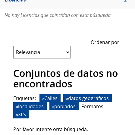
Licencias
No hay Licencias que coincidan con esta búsqueda
Ordenar por
Conjuntos de datos no
encontrados
Etiquetas:
Calles
datos geográficos
localidades
poblados
Formatos:
XLS
Por favor intente otra búsqueda.