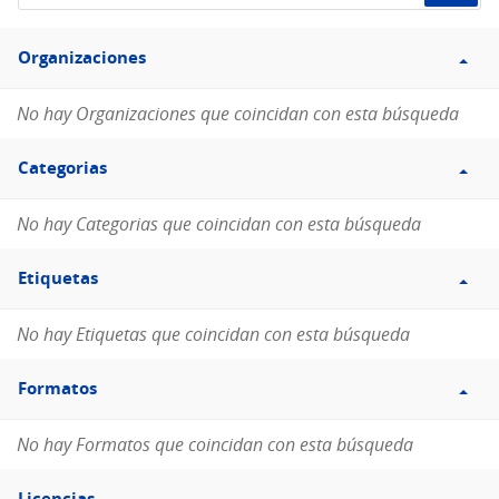
de
Filtro
datos...
Organizaciones
Organizaciones
No hay Organizaciones que coincidan con esta búsqueda
Filtro
Categorias
Categorias
No hay Categorias que coincidan con esta búsqueda
Filtro
Etiquetas
Etiquetas
No hay Etiquetas que coincidan con esta búsqueda
Filtro
Formatos
Formatos
No hay Formatos que coincidan con esta búsqueda
Filtro
Licencias