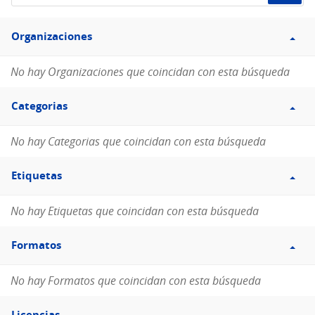
de
Filtro
datos...
Organizaciones
Organizaciones
No hay Organizaciones que coincidan con esta búsqueda
Filtro
Categorias
Categorias
No hay Categorias que coincidan con esta búsqueda
Filtro
Etiquetas
Etiquetas
No hay Etiquetas que coincidan con esta búsqueda
Filtro
Formatos
Formatos
No hay Formatos que coincidan con esta búsqueda
Filtro
Licencias