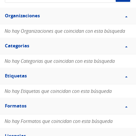
de
Filtro
datos...
Organizaciones
Organizaciones
No hay Organizaciones que coincidan con esta búsqueda
Filtro
Categorias
Categorias
No hay Categorias que coincidan con esta búsqueda
Filtro
Etiquetas
Etiquetas
No hay Etiquetas que coincidan con esta búsqueda
Filtro
Formatos
Formatos
No hay Formatos que coincidan con esta búsqueda
Filtro
Licencias