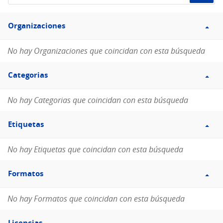
de
Filtro
datos...
Organizaciones
Organizaciones
No hay Organizaciones que coincidan con esta búsqueda
Filtro
Categorias
Categorias
No hay Categorias que coincidan con esta búsqueda
Filtro
Etiquetas
Etiquetas
No hay Etiquetas que coincidan con esta búsqueda
Filtro
Formatos
Formatos
No hay Formatos que coincidan con esta búsqueda
Filtro
Licencias