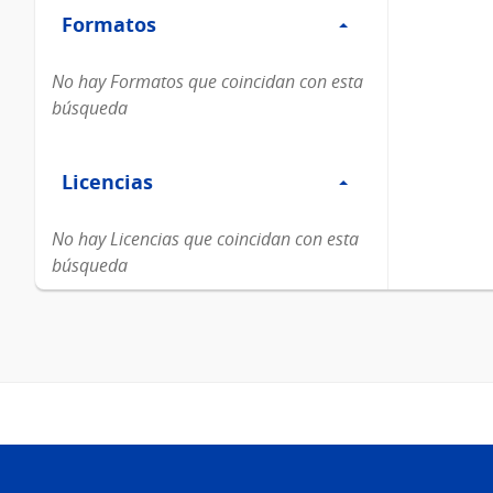
Formatos
Formatos
No hay Formatos que coincidan con esta
búsqueda
Filtro
Licencias
Licencias
No hay Licencias que coincidan con esta
búsqueda
Pie