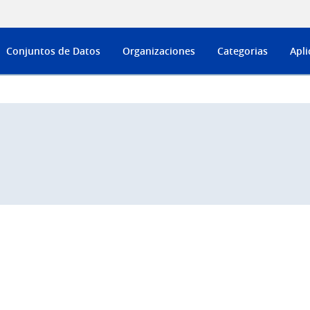
Conjuntos de Datos
Organizaciones
Categorias
Apli