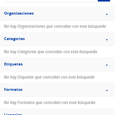
de
Filtro
datos...
Organizaciones
Organizaciones
No hay Organizaciones que coincidan con esta búsqueda
Filtro
Categorias
Categorias
No hay Categorias que coincidan con esta búsqueda
Filtro
Etiquetas
Etiquetas
No hay Etiquetas que coincidan con esta búsqueda
Filtro
Formatos
Formatos
No hay Formatos que coincidan con esta búsqueda
Filtro
Licencias