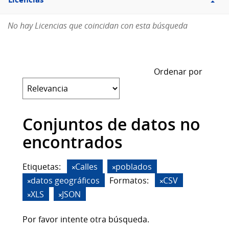
Licencias
No hay Licencias que coincidan con esta búsqueda
Ordenar por
Conjuntos de datos no
encontrados
Etiquetas:
Calles
poblados
datos geográficos
Formatos:
CSV
XLS
JSON
Por favor intente otra búsqueda.