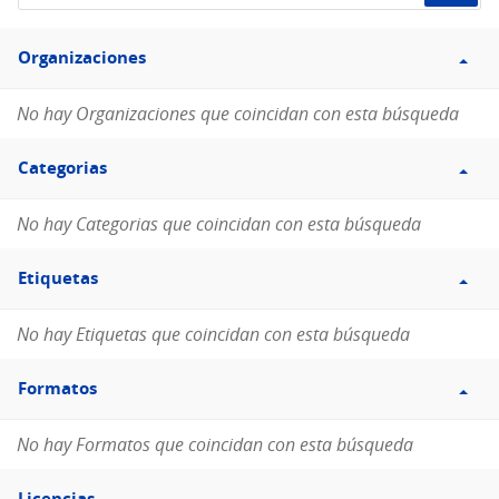
de
Filtro
datos...
Organizaciones
Organizaciones
No hay Organizaciones que coincidan con esta búsqueda
Filtro
Categorias
Categorias
No hay Categorias que coincidan con esta búsqueda
Filtro
Etiquetas
Etiquetas
No hay Etiquetas que coincidan con esta búsqueda
Filtro
Formatos
Formatos
No hay Formatos que coincidan con esta búsqueda
Filtro
Licencias