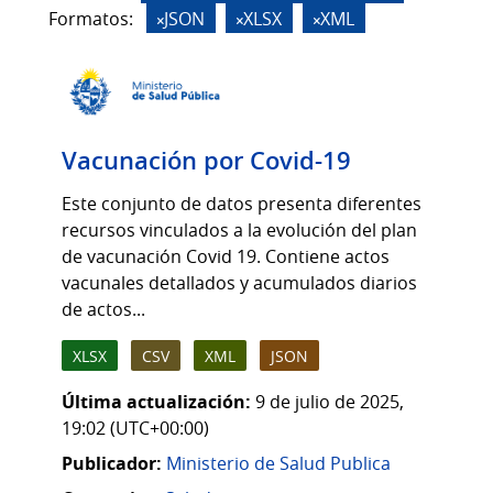
Formatos:
JSON
XLSX
XML
Vacunación por Covid-19
Este conjunto de datos presenta diferentes
recursos vinculados a la evolución del plan
de vacunación Covid 19. Contiene actos
vacunales detallados y acumulados diarios
de actos...
XLSX
CSV
XML
JSON
Última actualización:
9 de julio de 2025,
19:02 (UTC+00:00)
Publicador:
Ministerio de Salud Publica