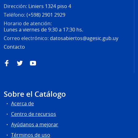
Dirección:
Liniers 1324 piso 4
Teléfono:
(+598) 2901 2929
Horario de atención:
Lunes a viernes de 9:30 a 17:30 hs.
Correo electrónico:
datosabiertos@agesic.gub.uy
Contacto
Facebook
Twitter
YouTube
Sobre el Catálogo
Acerca de
Centro de recursos
Ayúdanos a mejorar
Términos de uso