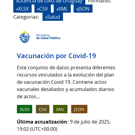
Licencia de DAG de Uruguay
Formatos:
XLSX
CSV
XML
JSON
Categorias:
Salud
Vacunación por Covid-19
Este conjunto de datos presenta diferentes
recursos vinculados a la evolución del plan
de vacunación Covid 19. Contiene actos
vacunales detallados y acumulados diarios
de actos...
XLSX
CSV
XML
JSON
Última actualización:
9 de julio de 2025,
19:02 (UTC+00:00)