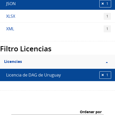
JSON
1
XLSX
1
XML
1
Filtro Licencias
Licencias
Licencia de DAG de Uruguay
1
Ordenar por