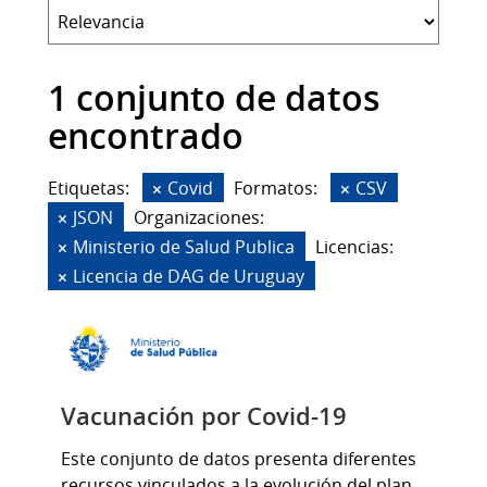
1 conjunto de datos
encontrado
Etiquetas:
Covid
Formatos:
CSV
JSON
Organizaciones:
Ministerio de Salud Publica
Licencias:
Licencia de DAG de Uruguay
Vacunación por Covid-19
Este conjunto de datos presenta diferentes
recursos vinculados a la evolución del plan