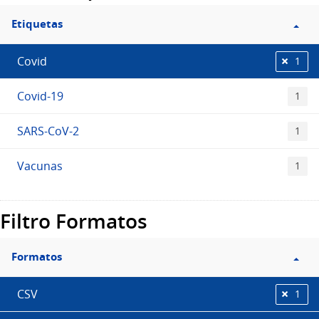
Etiquetas
Covid
1
Covid-19
1
SARS-CoV-2
1
Vacunas
1
Filtro Formatos
Formatos
CSV
1