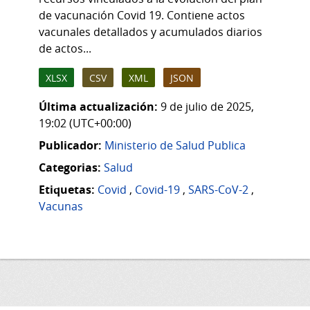
de vacunación Covid 19. Contiene actos
vacunales detallados y acumulados diarios
de actos...
XLSX
CSV
XML
JSON
Última actualización:
9 de julio de 2025,
19:02 (UTC+00:00)
Publicador:
Ministerio de Salud Publica
Categorias:
Salud
Etiquetas:
Covid
,
Covid-19
,
SARS-CoV-2
,
Vacunas