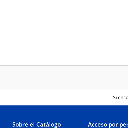
Si enco
Sobre el Catálogo
Acceso por per