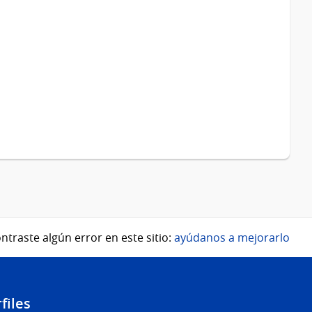
ntraste algún error en este sitio:
ayúdanos a mejorarlo
files