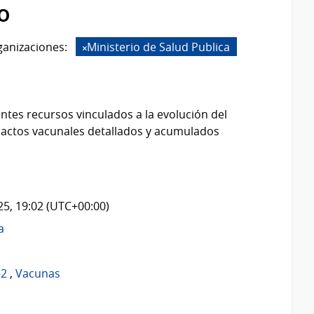
o
anizaciones:
Ministerio de Salud Publica
ntes recursos vinculados a la evolución del
 actos vacunales detallados y acumulados
025, 19:02 (UTC+00:00)
a
-2
,
Vacunas