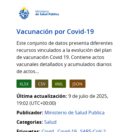
Vacunación por Covid-19
Este conjunto de datos presenta diferentes
recursos vinculados a la evolución del plan
de vacunación Covid 19. Contiene actos
vacunales detallados y acumulados diarios
de actos...
XLSX
CSV
XML
JSON
Última actualización:
9 de julio de 2025,
19:02 (UTC+00:00)
Publicador:
Ministerio de Salud Publica
Categorias:
Salud
Etiquetas:
Covid
,
Covid-19
,
SARS-CoV-2
,