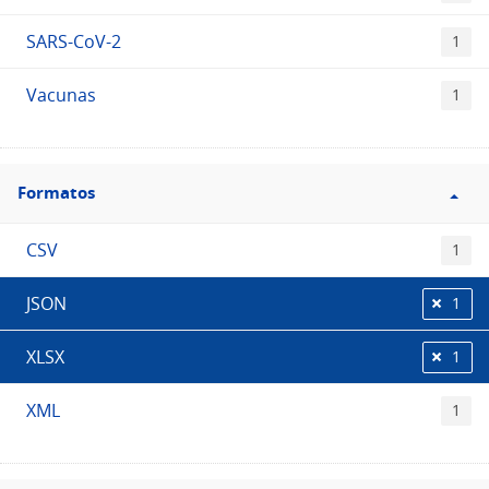
SARS-CoV-2
1
Vacunas
1
Filtro
Formatos
Formatos
CSV
1
JSON
1
XLSX
1
XML
1