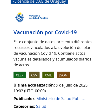
Licencia de DAG de Uruguay
Vacunación por Covid-19
Este conjunto de datos presenta diferentes
recursos vinculados a la evolución del plan
de vacunación Covid 19. Contiene actos
vacunales detallados y acumulados diarios
de actos...
XLSX
CSV
XML
JSON
Última actualización:
9 de julio de 2025,
19:02 (UTC+00:00)
Publicador:
Ministerio de Salud Publica
Categorias:
Salud