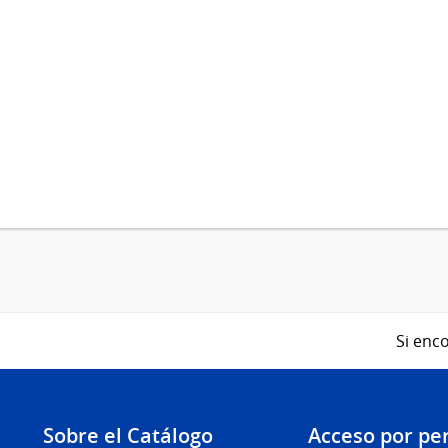
Si enco
Sobre el Catálogo
Acceso por per