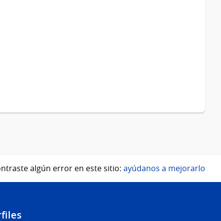
ntraste algún error en este sitio:
ayúdanos a mejorarlo
files