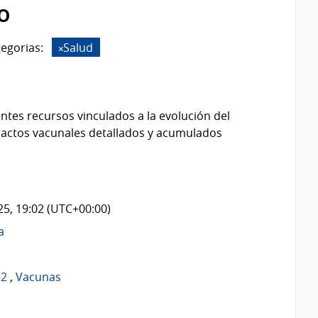
o
egorias:
Salud
ntes recursos vinculados a la evolución del
 actos vacunales detallados y acumulados
025, 19:02 (UTC+00:00)
a
-2
,
Vacunas