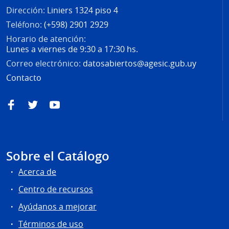
Dirección:
Liniers 1324 piso 4
Teléfono:
(+598) 2901 2929
Horario de atención:
Lunes a viernes de 9:30 a 17:30 hs.
Correo electrónico:
datosabiertos@agesic.gub.uy
Contacto
Facebook
Twitter
YouTube
Sobre el Catálogo
Acerca de
Centro de recursos
Ayúdanos a mejorar
Términos de uso