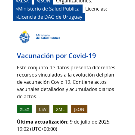
XLSX
JSON
Organizaciones:
Ministerio de Salud Publica
Licencias:
Licencia de DAG de Uruguay
Vacunación por Covid-19
Este conjunto de datos presenta diferentes
recursos vinculados a la evolución del plan
de vacunación Covid 19. Contiene actos
vacunales detallados y acumulados diarios
de actos...
XLSX
CSV
XML
JSON
Última actualización:
9 de julio de 2025,
19:02 (UTC+00:00)