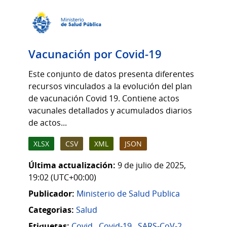
Vacunación por Covid-19
Este conjunto de datos presenta diferentes
recursos vinculados a la evolución del plan
de vacunación Covid 19. Contiene actos
vacunales detallados y acumulados diarios
de actos...
XLSX
CSV
XML
JSON
Última actualización:
9 de julio de 2025,
19:02 (UTC+00:00)
Publicador:
Ministerio de Salud Publica
Categorias:
Salud
Etiquetas:
Covid
,
Covid-19
,
SARS-CoV-2
,