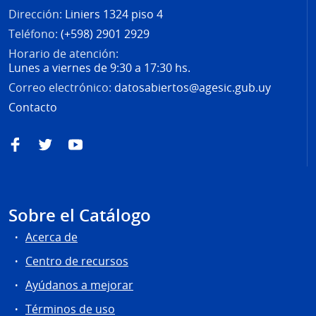
Dirección:
Liniers 1324 piso 4
Teléfono:
(+598) 2901 2929
Horario de atención:
Lunes a viernes de 9:30 a 17:30 hs.
Correo electrónico:
datosabiertos@agesic.gub.uy
Contacto
Facebook
Twitter
YouTube
Sobre el Catálogo
Acerca de
Centro de recursos
Ayúdanos a mejorar
Términos de uso