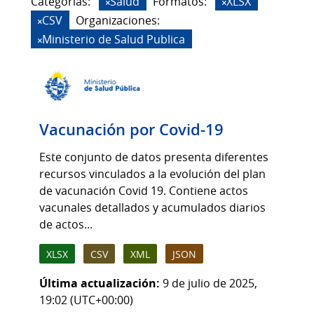
Categorias:
Salud
Formatos:
XLSX
CSV
Organizaciones:
Ministerio de Salud Publica
Vacunación por Covid-19
Este conjunto de datos presenta diferentes
recursos vinculados a la evolución del plan
de vacunación Covid 19. Contiene actos
vacunales detallados y acumulados diarios
de actos...
XLSX
CSV
XML
JSON
Última actualización:
9 de julio de 2025,
19:02 (UTC+00:00)