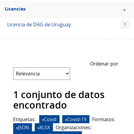
Filtro
Licencias
Licencias
Licencia de DAG de Uruguay
1
Ordenar por
1 conjunto de datos
encontrado
Etiquetas:
Covid
Covid-19
Formatos:
JSON
XLSX
Organizaciones: