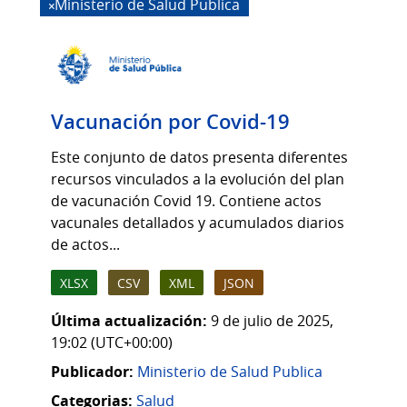
Ministerio de Salud Publica
Vacunación por Covid-19
Este conjunto de datos presenta diferentes
recursos vinculados a la evolución del plan
de vacunación Covid 19. Contiene actos
vacunales detallados y acumulados diarios
de actos...
XLSX
CSV
XML
JSON
Última actualización:
9 de julio de 2025,
19:02 (UTC+00:00)
Publicador:
Ministerio de Salud Publica
Categorias:
Salud