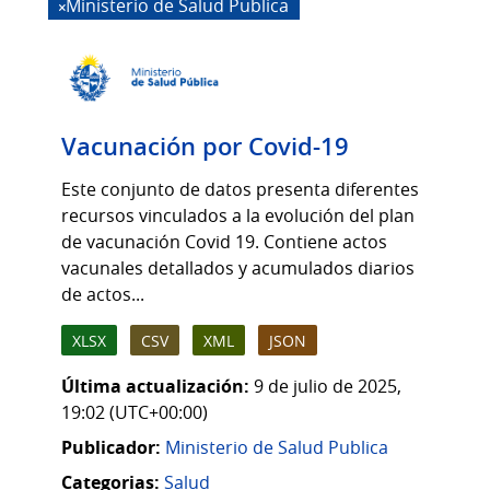
Ministerio de Salud Publica
Vacunación por Covid-19
Este conjunto de datos presenta diferentes
recursos vinculados a la evolución del plan
de vacunación Covid 19. Contiene actos
vacunales detallados y acumulados diarios
de actos...
XLSX
CSV
XML
JSON
Última actualización:
9 de julio de 2025,
19:02 (UTC+00:00)
Publicador:
Ministerio de Salud Publica
Categorias:
Salud