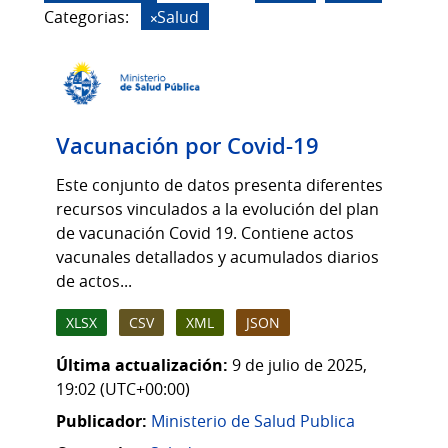
Categorias:
Salud
Vacunación por Covid-19
Este conjunto de datos presenta diferentes
recursos vinculados a la evolución del plan
de vacunación Covid 19. Contiene actos
vacunales detallados y acumulados diarios
de actos...
XLSX
CSV
XML
JSON
Última actualización:
9 de julio de 2025,
19:02 (UTC+00:00)
Publicador:
Ministerio de Salud Publica